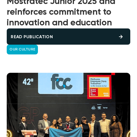
Mostratec Júnior 2025 and
reinforces commitment to
innovation and education
READ PUBLICATION
OUR CULTURE