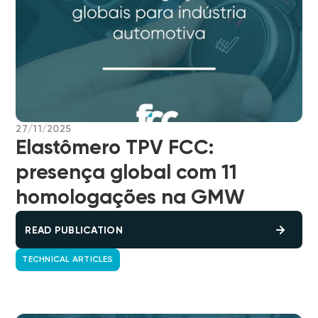
27/11/2025
Elastômero TPV FCC:
presença global com 11
homologações na GMW
READ PUBLICATION
TECHNICAL ARTICLES