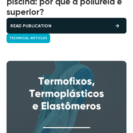
piscina: por que a poliureia é
superior?
READ PUBLICATION
TECHNICAL ARTICLES