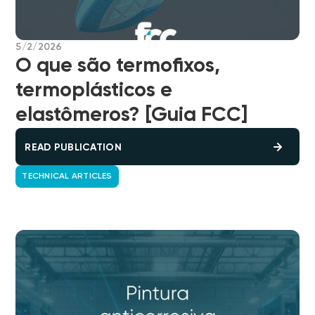
5/2/2026
O que são termofixos,
termoplásticos e
elastômeros? [Guia FCC]
READ PUBLICATION
TECHNICAL ARTICLES