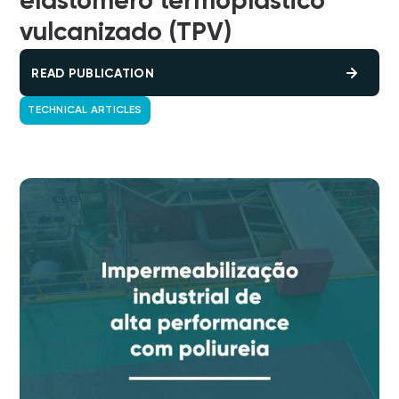
elastômero termoplástico
vulcanizado​ (TPV)
READ PUBLICATION
TECHNICAL ARTICLES